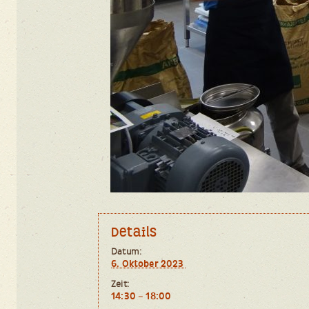
Details
Datum:
6. Okto­ber 2023
Zeit:
14:30 – 18:00