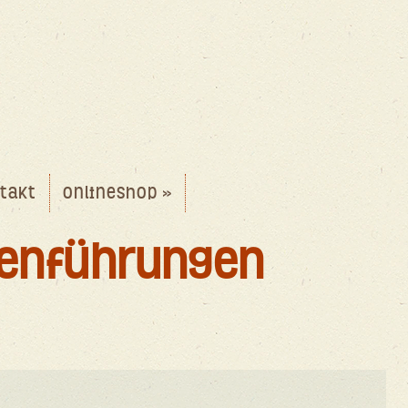
takt
Onlineshop »
lenführungen