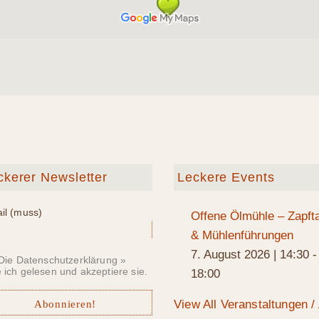
ckerer Newsletter
Leckere Events
il (muss)
Offene Ölmühle – Zapft
& Mühlenführungen
7. August 2026 | 14:30
-
Die Datenschutzerklärung »
 ich gelesen und akzeptiere sie.
18:00
View All Veranstaltungen