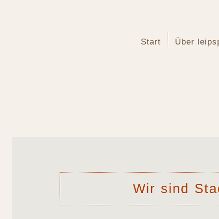
Start
Über leips
Wir sind Sta