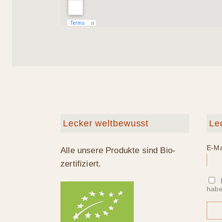
Lecker weltbewusst
Le
E-Ma
Alle unsere Produkte sind Bio-
zertifiziert.
habe